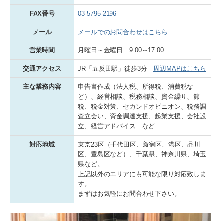
FAX番号
03-5795-2196
メール
メールでのお問合わせはこちら
営業時間
月曜日～金曜日 9:00～17:00
交通アクセス
JR「五反田駅」徒歩3分
周辺MAPはこちら
主な業務内容
申告書作成（法人税、所得税、消費税な
ど）、経営相談、税務相談、資金繰り、節
税、税金対策、セカンドオピニオン、税務調
査立会い、資金調達支援、起業支援、会社設
立、経営アドバイス など
対応地域
東京23区（千代田区、新宿区、港区、品川
区、豊島区など）、千葉県、神奈川県、埼玉
県など。
上記以外のエリアにも可能な限り対応致しま
す。
まずはお気軽にお問合わせ下さい。