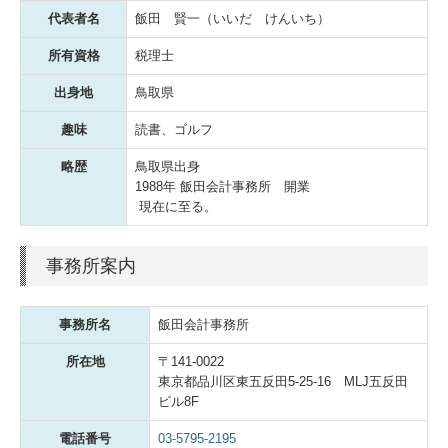
代表者名
飯田 賢一（いいだ けんいち）
所有資格
税理士
出身地
鳥取県
趣味
読書、ゴルフ
略歴
鳥取県出身
1988年 飯田会計事務所 開業
現在に至る。
事務所案内
事務所名
飯田会計事務所
所在地
〒141-0022
東京都品川区東五反田5-25-16 MLJ五反田
ビル8F
電話番号
03-5795-2195