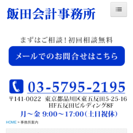
HOME
事務所案内
業務内容
トピックス
交通案内
お問合せ
プライバシーポリシー
HOME
事務所案内